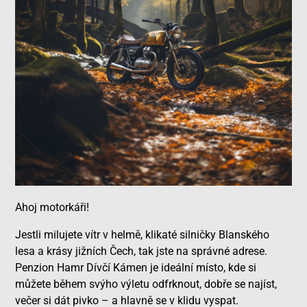
Ahoj motorkáři!
Jestli milujete vítr v helmě, klikaté silničky Blanského
lesa a krásy jižních Čech, tak jste na správné adrese.
Penzion Hamr Dívčí Kámen je ideální místo, kde si
můžete během svýho výletu odfrknout, dobře se najíst,
večer si dát pivko – a hlavně se v klidu vyspat.