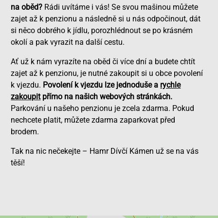
na oběd?
Rádi uvítáme i vás! Se svou mašinou můžete
zajet až k penzionu a následně si u nás odpočinout, dát
si něco dobrého k jídlu, porozhlédnout se po krásném
okolí a pak vyrazit na další cestu.
Ať už k nám vyrazíte na oběd či více dní a budete chtít
zajet až k penzionu, je nutné zakoupit si u obce povolení
k vjezdu.
Povolení k vjezdu lze jednoduše a
rychle
zakoupit
přímo na našich webových stránkách.
Parkování u našeho penzionu je zcela zdarma. Pokud
nechcete platit, můžete zdarma zaparkovat před
brodem.
Tak na nic nečekejte – Hamr Dívčí Kámen už se na vás
těší!