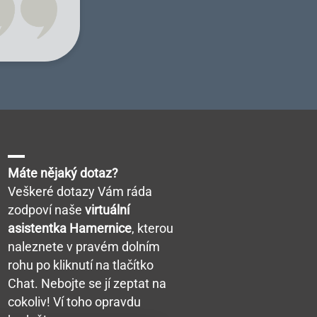
Máte nějaký dotaz?
Veškeré dotazy Vám ráda
zodpoví naše
virtuální
asistentka Hamernice
, kterou
naleznete v pravém dolním
rohu po kliknutí na tlačítko
Chat. Nebojte se jí zeptat na
cokoliv! Ví toho opravdu