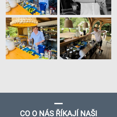
CO O NÁS ŘÍKAJÍ NAŠI