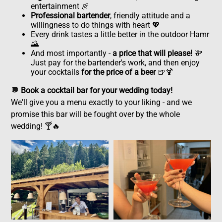
entertainment 🍖
Professional bartender
, friendly attitude and a
willingness to do things with heart 💖
Every drink tastes a little better in the outdoor Hamr
🌄
And most importantly -
a price that will please!
💸
Just pay for the bartender's work, and then enjoy
your cocktails
for the price of a beer
🍺🍹
💬
Book a cocktail bar for your wedding today!
We'll give you a menu exactly to your liking - and we
promise this bar will be fought over by the whole
wedding! 🍸🔥